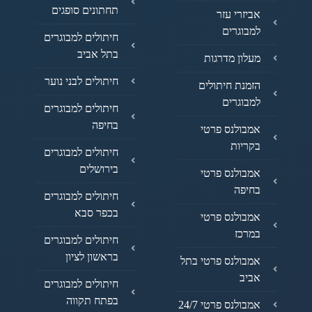
תחתונים סופגים
אביזרי עזר
למבוגרים
חיתולים למבוגרים
בתל אביב
מעלון מדרגות
חיתולים לבני נוער
הזמנת חיתולים
למבוגרים
חיתולים למבוגרים
בחיפה
אמבולנס פרטי
בקריות
חיתולים למבוגרים
בירושלים
אמבולנס פרטי
בחיפה
חיתולים למבוגרים
בכפר סבא
אמבולנס פרטי
במרכז
חיתולים למבוגרים
בראשון לציון
אמבולנס פרטי בתל
אביב
חיתולים למבוגרים
בפתח תקווה
אמבולנס פרטי 24/7