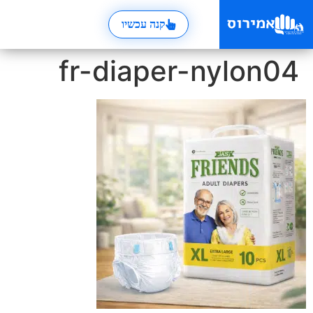
קנה עכשיו
fr-diaper-nylon04