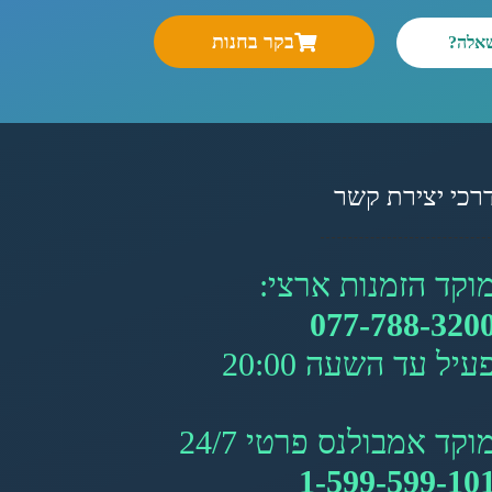
בקר בחנות
שאלה?
רכי יצירת קשר
וקד הזמנות ארצי:
077-788-320
עיל עד השעה 20:00
וקד אמבולנס פרטי 24/7
1-599-599-10