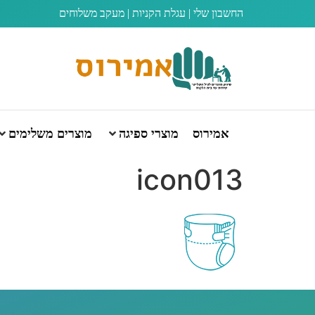
החשבון שלי
|
עגלת הקניות
|
מעקב משלוחים
אמירוס
מוצרי ספיגה
מוצרים משלימים
icon013