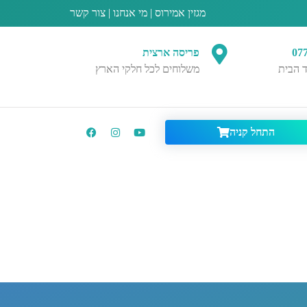
מגזין אמירוס
|
מי אנחנו
|
צור קשר
07
פריסה ארצית
 הבית
משלוחים לכל חלקי הארץ
התחל קניה