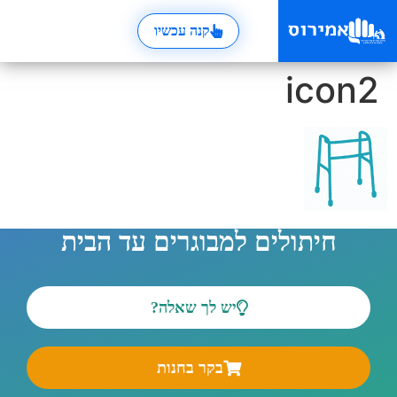
קנה עכשיו
icon2
חיתולים למבוגרים עד הבית
יש לך שאלה?
בקר בחנות