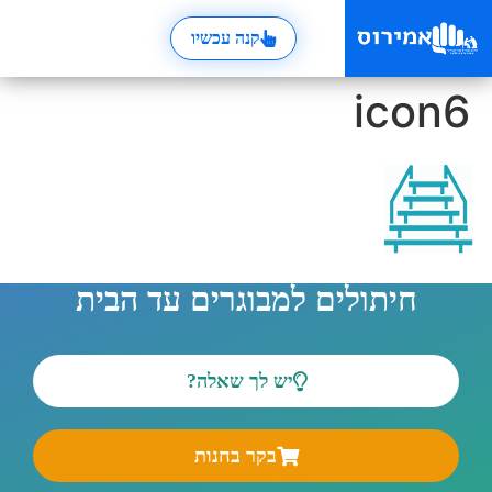
קנה עכשיו
icon6
חיתולים למבוגרים עד הבית
יש לך שאלה?
בקר בחנות