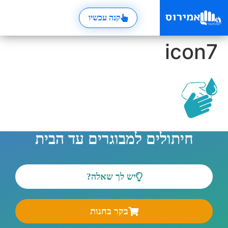
קנה עכשיו
icon7
חיתולים למבוגרים עד הבית
יש לך שאלה?
בקר בחנות