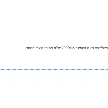
 מעל 299 ש"ח ממגוון מוצרי החנות.