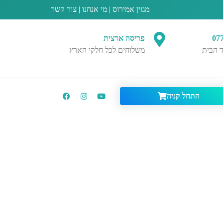
מגזין אמירוס
|
מי אנחנו
|
צור קשר
07
פריסה ארצית
 הבית
משלוחים לכל חלקי הארץ
התחל קניה