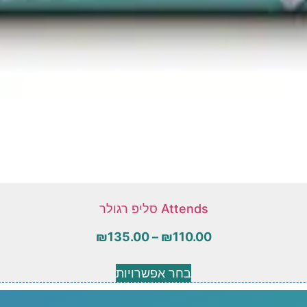
Attends סליפ רגולר
₪
135.00
–
₪
110.00
בחר אפשרויות