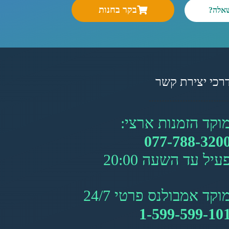
בקר בחנות
שאלה?
רכי יצירת קשר
וקד הזמנות ארצי:
077-788-320
עיל עד השעה 20:00
וקד אמבולנס פרטי 24/7
1-599-599-10