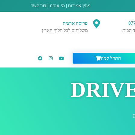
מגזין אמירוס
|
מי אנחנו
|
צור קשר
07
פריסה ארצית
 הבית
משלוחים לכל חלקי הארץ
התחל קניה