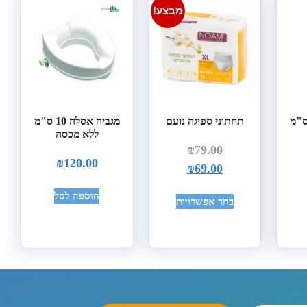
מבצע!
ה אסלה 10 ס"מ
תחתוני ספיגה נועם
מגביה אסלה 10 ס"מ
ללא מכסה
₪
79.00
₪
120.00
₪
69.00
הוספה לסל
בחר אפשרויות