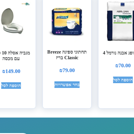
תחתוני ספיגה Breeze
פג אבנה נורמל 4
מגבי
Classic בריז
עם מכסה
₪
70.00
₪
79.00
₪
149.00
הוספה לסל
בחר אפשרויות
הוספה לסל