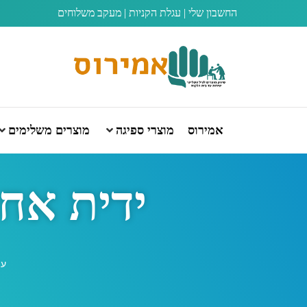
החשבון שלי
|
עגלת הקניות
|
מעקב משלוחים
אמירוס
מוצרי ספיגה
מוצרים משלימים
ידית אחיז
עמ