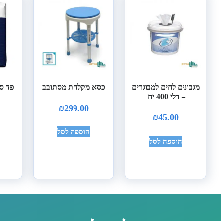
מגבונים לחים למבוגרים
כסא מקלחת מסתובב
פד סו
– דלי 400 יח'
₪
299.00
₪
45.00
הוספה לסל
הוספה לסל