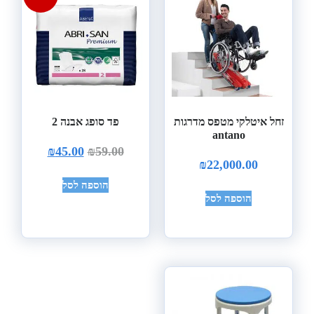
זחל איטלקי מטפס מדרגות
פד סופג אבנה 2
antano
₪
45.00
₪
59.00
₪
22,000.00
הוספה לסל
הוספה לסל