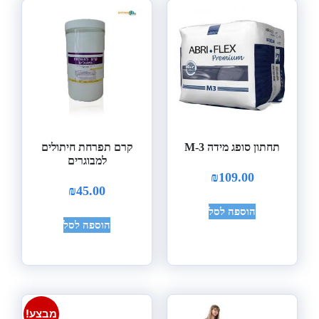
תחתון סופג מידה M-3
קרם תפרחת חיתולים
למבוגרים
₪
109.00
₪
45.00
הוספה לסל
הוספה לסל
מבצע!