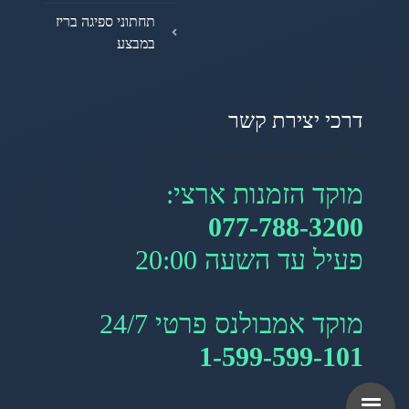
תחתוני ספיגה בריז
במבצע
דרכי יצירת קשר
מוקד הזמנות ארצי:
077-788-3200
פעיל עד השעה 20:00
מוקד אמבולנס פרטי 24/7
1-599-599-101