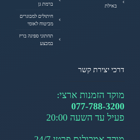
ברמת גן
באילת
חיתולים למבוגרים
מביטוח לאומי
תחתוני ספיגה בריז
במבצע
דרכי יצירת קשר
מוקד הזמנות ארצי:
077-788-3200
פעיל עד השעה 20:00
מוקד אמבולנס פרטי 24/7