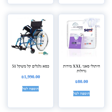
חיתולי סאני XXL מידות
כסא גלגלים קל משקל 51
גדולות
₪
1,990.00
₪
80.00
הוספה לסל
הוספה לסל