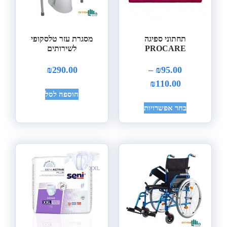
תחתוני ספיגה
מסגרת עזר טלסקופי
PROCARE
לשירותים
₪
290.00
–
₪
95.00
₪
110.00
הוספה לסל
בחר אפשרויות