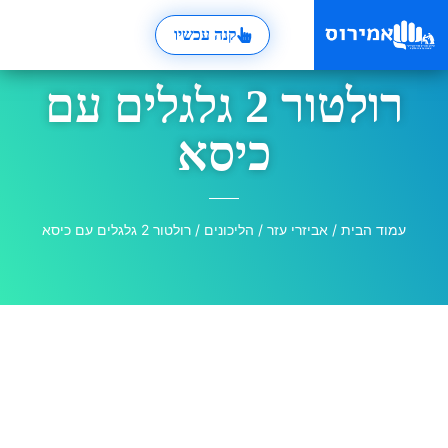
קנה עכשיו
רולטור 2 גלגלים עם
כיסא
עמוד הבית
/
אביזרי עזר
/
הליכונים
/ רולטור 2 גלגלים עם כיסא