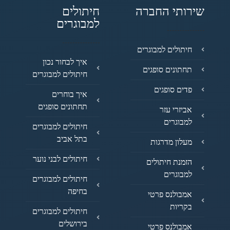
שירותי החברה
חיתולים
למבוגרים
חיתולים למבוגרים
איך לבחור נכון
תחתונים סופגים
חיתולים למבוגרים
פדים סופגים
איך בוחרים
תחתונים סופגים
אביזרי עזר
למבוגרים
חיתולים למבוגרים
בתל אביב
מעלון מדרגות
חיתולים לבני נוער
הזמנת חיתולים
למבוגרים
חיתולים למבוגרים
בחיפה
אמבולנס פרטי
בקריות
חיתולים למבוגרים
בירושלים
אמבולנס פרטי