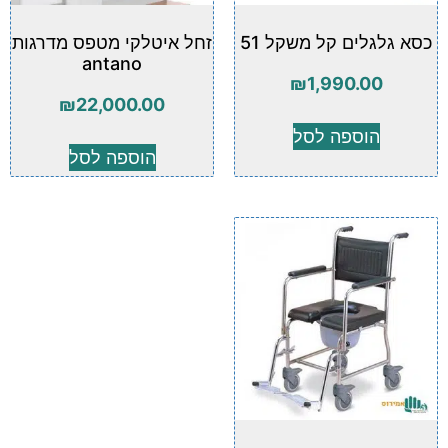
כסא גלגלים קל משקל 51
זחל איטלקי מטפס מדרגות
antano
₪
1,990.00
₪
22,000.00
הוספה לסל
הוספה לסל