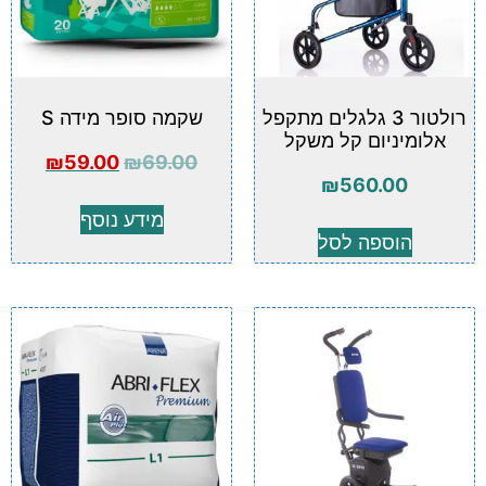
רולטור 3 גלגלים מתקפל
שקמה סופר מידה S
אלומיניום קל משקל
₪
59.00
₪
69.00
₪
560.00
מידע נוסף
הוספה לסל