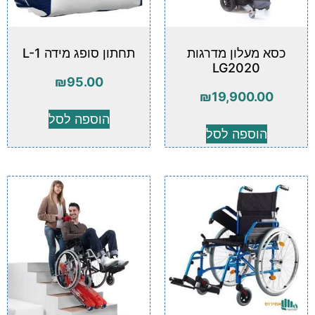
כסא מעלון מדרגות
תחתון סופג מידה L-1
LG2020
₪
95.00
₪
19,900.00
הוספה לסל
הוספה לסל