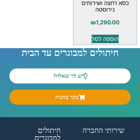
כסא רחצה ושירותים
נירוסטה
₪
1,290.00
הוספה לסל
חיתולים למבוגרים עד הבית
יש לך שאלה?
בקר בחנות
שירותי החברה
חיתולים
למבוגרים