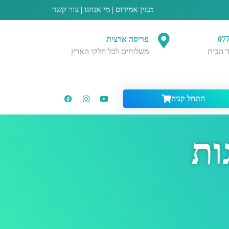
מגזין אמירוס
|
מי אנחנו
|
צור קשר
07
פריסה ארצית
 הבית
משלוחים לכל חלקי הארץ
התחל קניה
ות