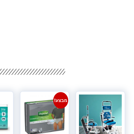
מבצע!