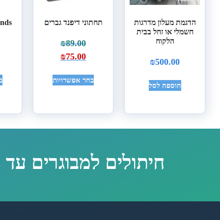
הדגמת מעלון מדרגות
תחתוני דיפנד גברים
Attends ס
חשמלי או זחל בבית
הלקוח
0
₪
89.00
₪
75.00
₪
500.00
בחר אפשרויות
ב
הוספה לסל
חיתולים למבוגרים עד 