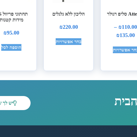
ליפ רגולר
הליכון ללא גלגלים
תחתו
מידות קטנות
₪
220.00
–
₪
110.0
₪
95.00
₪
135.00
בחר אפשרויות
הוספה לסל
חר אפשרויות
הבית
יש לך 