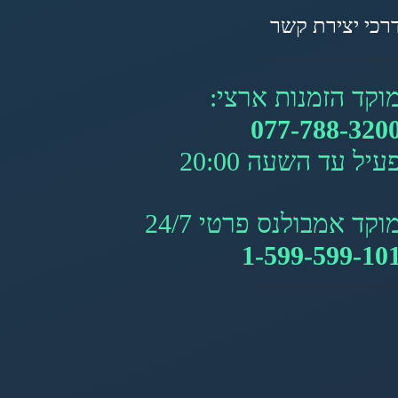
רכי יצירת קשר
וקד הזמנות ארצי:
077-788-320
עיל עד השעה 20:00
וקד אמבולנס פרטי 24/7
1-599-599-10