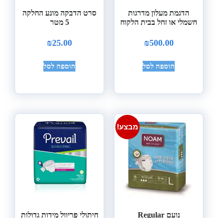
הדגמת מעלון מדרגות
סרט הדבקה מונע החלקה
חשמלי או זחל בבית הלקוח
5 מטר
₪
25.00
₪
500.00
הוספה לסל
הוספה לסל
מבצע!
נועם Regular
חיתולי פריוול מידות גדולות