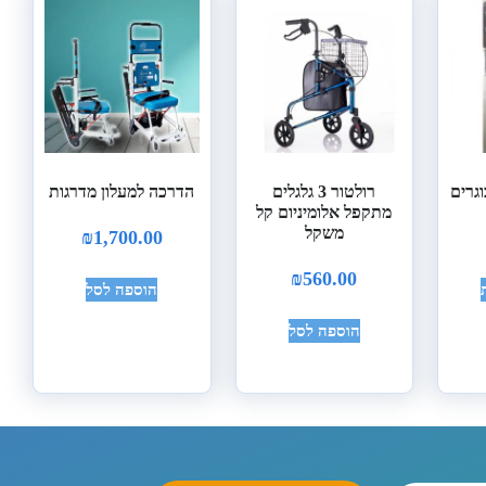
וגרים
רולטור 3 גלגלים
הדרכה למעלון מדרגות
מתקפל אלומיניום קל
משקל
₪
1,700.00
₪
560.00
הוספה לסל
הוספה לסל