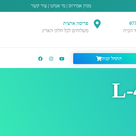
מגזין אמירוס
|
מי אנחנו
|
צור קשר
07
פריסה ארצית
 הבית
משלוחים לכל חלקי הארץ
התחל קניה