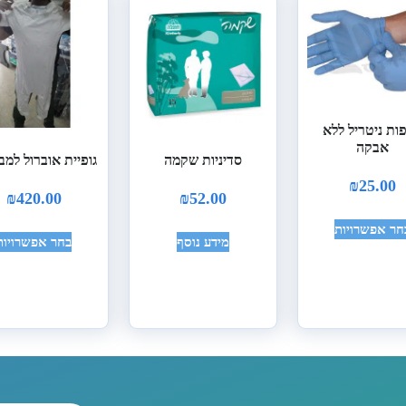
ות ניטריל ללא
אבקה
סדיניות שקמה
גופיית אוברול למב
₪
25.00
₪
420.00
₪
52.00
חר אפשרויות
מידע נוסף
בחר אפשרויות