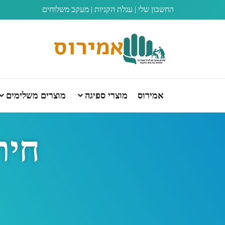
החשבון שלי
|
עגלת הקניות
|
מעקב משלוחים
אמירוס
מוצרי ספיגה
מוצרים משלימים
חיתו