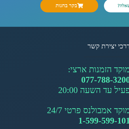
בקר בחנות
שאלה?
רכי יצירת קשר
וקד הזמנות ארצי:
077-788-320
עיל עד השעה 20:00
וקד אמבולנס פרטי 24/7
1-599-599-10