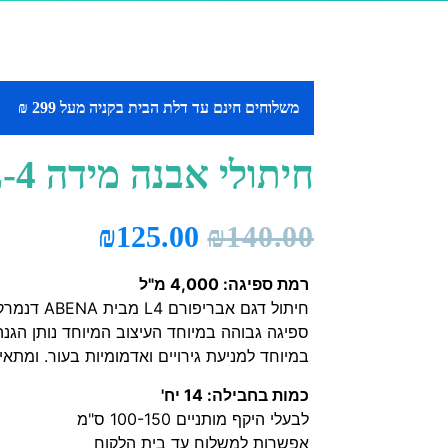
משלוחים חינם עד דלת הבית בקניה מעל 299 ₪
חיתולי אבנה מידה L-4
₪
125.00
₪
140.00
רמת ספיגה: 4,000 מ"ל
חיתול דגם 
ספיגה גבוהה במיוחד העיצוב המיוחד נותן הגנה
במיוחד למניעת גירויים ואדמומיות בעור. ומת
כמות בחבילה: 14 יח'
לבעלי היקף מותניים 100-150 ס"מ
אפשרות למשלוח עד בית הלקוח