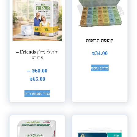
קופסת תרופות
חיתולי ניילון Friends –
₪
34.00
פרנדס
מידע נוסף
–
₪
60.00
₪
65.00
בחר אפשרויות