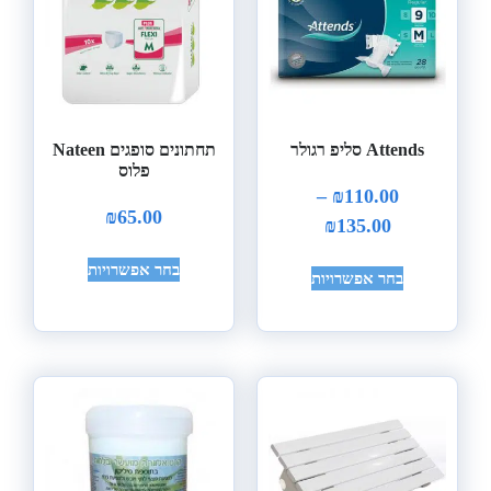
Attends סליפ רגולר
תחתונים סופגים Nateen
פלוס
–
₪
110.00
₪
65.00
₪
135.00
בחר אפשרויות
בחר אפשרויות