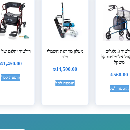
רולטור 3 גלגלים
מעלון מדרגות חשמלי
רולטור יהלום של ד
ל אלומיניום קל
נייד
משקל
₪
1,450.00
₪
14,500.00
₪
560.00
הוספה לסל
הוספה לסל
הוספה לסל