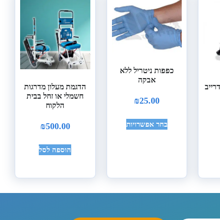
כפפות ניטריל ללא
אבקה
רייב
הדגמת מעלון מדרגות
חשמלי או זחל בבית
₪
25.00
הלקוח
בחר אפשרויות
₪
500.00
הוספה לסל