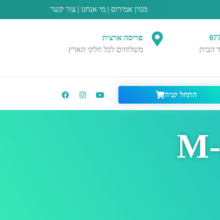
מגזין אמירוס
|
מי אנחנו
|
צור קשר
07
פריסה ארצית
 הבית
משלוחים לכל חלקי הארץ
התחל קניה