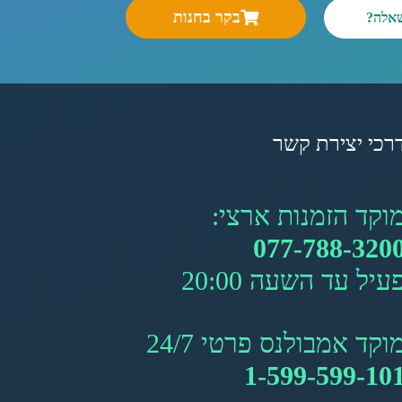
בקר בחנות
שאלה?
רכי יצירת קשר
וקד הזמנות ארצי:
077-788-320
עיל עד השעה 20:00
וקד אמבולנס פרטי 24/7
1-599-599-10