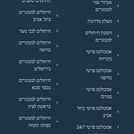
תחתונים סופגים
אביזרי עזר
למבוגרים
חיתולים למבוגרים
בתל אביב
מעלון מדרגות
חיתולים לבני נוער
הזמנת חיתולים
למבוגרים
חיתולים למבוגרים
בחיפה
אמבולנס פרטי
בקריות
חיתולים למבוגרים
בירושלים
אמבולנס פרטי
בחיפה
חיתולים למבוגרים
בכפר סבא
אמבולנס פרטי
במרכז
חיתולים למבוגרים
בראשון לציון
אמבולנס פרטי בתל
אביב
חיתולים למבוגרים
בפתח תקווה
אמבולנס פרטי 24/7