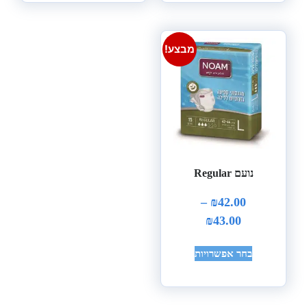
מבצע!
נועם Regular
–
₪
42.00
₪
43.00
בחר אפשרויות