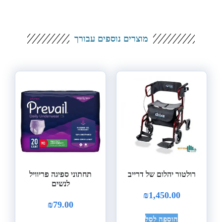
מוצרים נוספים עבורך
רולטור יהלום של דרייב
תחתוני ספיגה פריוויל
לנשים
₪
1,450.00
₪
79.00
הוספה לסל