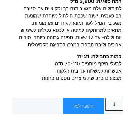
רמת ספיגה: 3,600 מ"ל
לחיתולים אלה מגע כותנה רך וסקוצ'ים עם סגירה
רב פעמית. ישנה שכבת חילחול מיוחדת שמונעת
מגע בין הנוזל לעור ומונעת גירויים ואדמומיות.
מתאים למרותקים למיטה או לכסא גלגלים לשימוש
יום ולילה- עד 12 שעות. ספיגה גבוהה ביותר. סיבים
ארוכים וליבה נוספת במרכז לספיגה מקסימלית.
כמות בחבילה: 21 יח'
לבעלי היקף מותניים 70-110 ס"מ
אפשרות למשלוח עד בית הלקוח
מבצעים ברכישת מוצרים נוספים בחנות
הוספה לסל