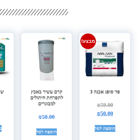
מבצע!
פד סופג אבנה 3
קרם עשיר באבץ
שק
לתפרחת חיתולים
למבוגרים
₪
59.00
₪
50.00
₪
50.00
הוספה לסל
ב
הוספה לסל