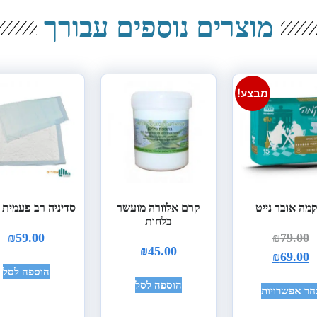
מוצרים נוספים עבורך
מבצע!
מה אובר נייט
קרם אלוורה מועשר
סדיניה רב פעמית 
בלחות
₪
59.00
₪
79.00
₪
45.00
₪
69.00
הוספה לסל
הוספה לסל
חר אפשרויות