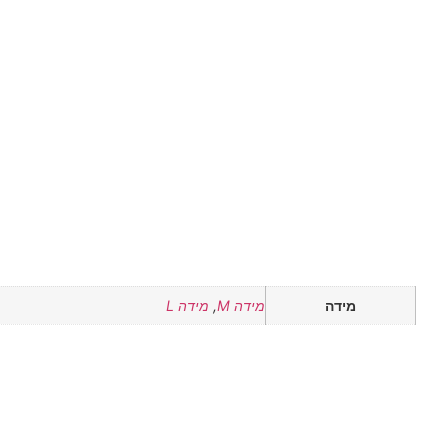
מידה
מידה M
,
מידה L