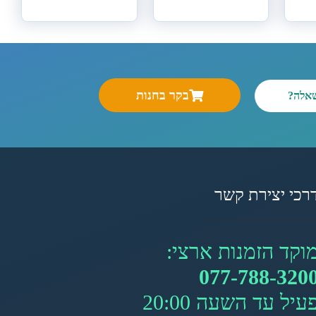
בקר בחנות
שאלה?
רכי יצירת קשר
וקד הזמנות ארצי:
077-788-320
עיל עד השעה 20:00