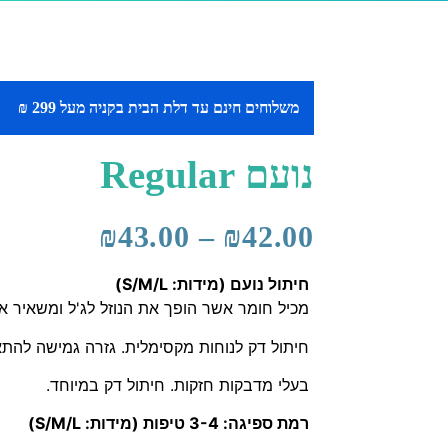
משלוחים חינם עד דלת הבית בקניה מעל 299 ₪
נועם Regular
₪
43.00
–
₪
42.00
חיתול נועם (מידות: S/M/L)
מכיל חומר אשר הופך את הנוזל לג'ל ומשאיר את
חיתול דק לנוחות מקסימלית. גזרה גמישה לה
בעלי מדבקות חזקות. חיתול דק במיוחד.
רמת ספיגה: 3-4 טיפות (מידות: S/M/L)