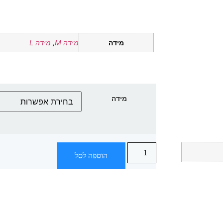
מידה
מידה M
,
מידה L
מידה
הוספה לסל