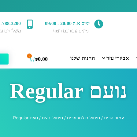
ימים א-ה 20:00 - 09:00
7-788-3200
זמינים עבורכם רצוף
משלוחים עד
0
אביזרי עזר
החנות שלנו
₪
0.00
נועם Regular
עמוד הבית
/
חיתולים למבוגרים
/
חיתולי נועם
/ נועם Regular