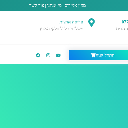
מגזין אמירוס
|
מי אנחנו
|
צור קשר
07
פריסה ארצית
 הבית
משלוחים לכל חלקי הארץ
התחל קניה