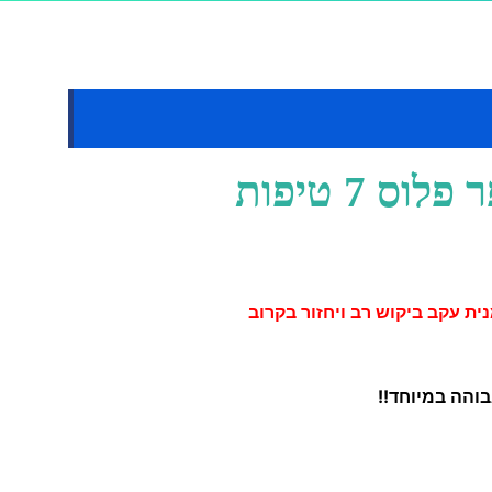
ס 7 טיפות
בוהה במיוחד!!