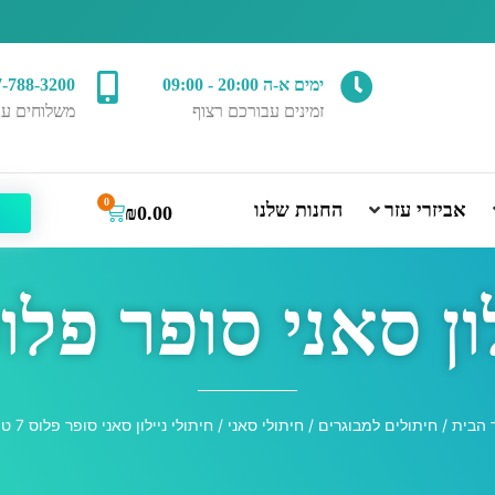
ימים א-ה 20:00 - 09:00
7-788-3200
זמינים עבורכם רצוף
משלוחים עד
0
אביזרי עזר
החנות שלנו
₪
0.00
 סאני סופר פלוס 7 טיפ
 הבית
/
חיתולים למבוגרים
/
חיתולי סאני
/ חיתולי ניילון סאני סופר פלוס 7 טיפות