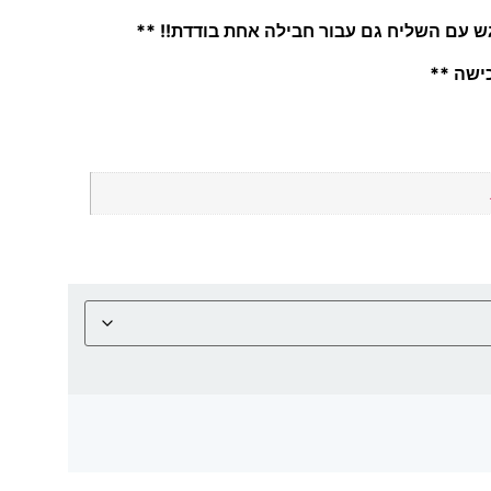
ש עם השליח גם עבור חבילה אחת בודדת!! **
כישה **