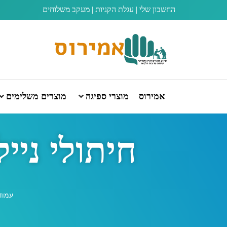
החשבון שלי
|
עגלת הקניות
|
מעקב משלוחים
אמירוס
מוצרי ספיגה
מוצרים משלימים
חיתולי ניילון
עמוד