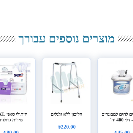
מוצרים נוספים עבורך
ים לחים למבוגרים
הליכון ללא גלגלים
חיתולי ס
 דלי 400 יח'
מידות גדולות
₪
220.00
₪
80.00
₪
45.00