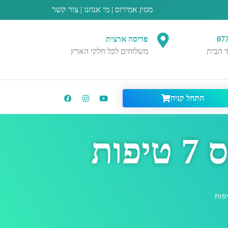
מגזין אמירוס
|
מי אנחנו
|
צור קשר
07
פריסה ארצית
 הבית
משלוחים לכל חלקי הארץ
התחל קניה
ות