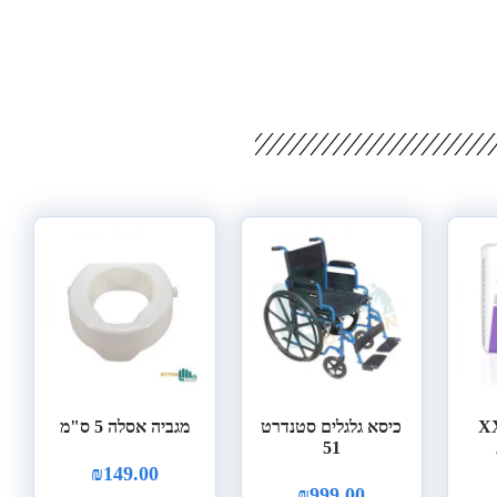
אני XXL
כיסא גלגלים סטנדרט
מגביה אסלה 5 ס"מ
51
₪
149.00
₪
999.00