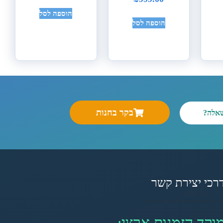
הוספה לסל
הוספה לסל
בקר בחנות
שאלה?
רכי יצירת קשר
וקד הזמנות ארצי: