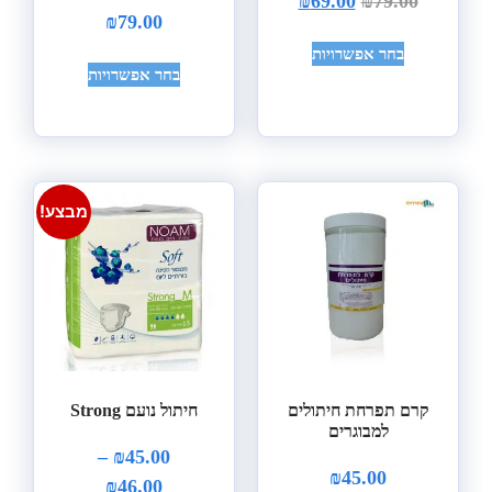
₪
69.00
₪
79.00
₪
79.00
בחר אפשרויות
בחר אפשרויות
מבצע!
קרם תפרחת חיתולים
חיתול נועם Strong
למבוגרים
–
₪
45.00
₪
45.00
₪
46.00