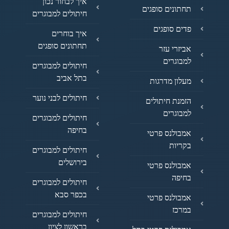
איך לבחור נכון
תחתונים סופגים
חיתולים למבוגרים
פדים סופגים
איך בוחרים
תחתונים סופגים
אביזרי עזר
למבוגרים
חיתולים למבוגרים
בתל אביב
מעלון מדרגות
חיתולים לבני נוער
הזמנת חיתולים
למבוגרים
חיתולים למבוגרים
בחיפה
אמבולנס פרטי
בקריות
חיתולים למבוגרים
בירושלים
אמבולנס פרטי
בחיפה
חיתולים למבוגרים
בכפר סבא
אמבולנס פרטי
במרכז
חיתולים למבוגרים
בראשון לציון