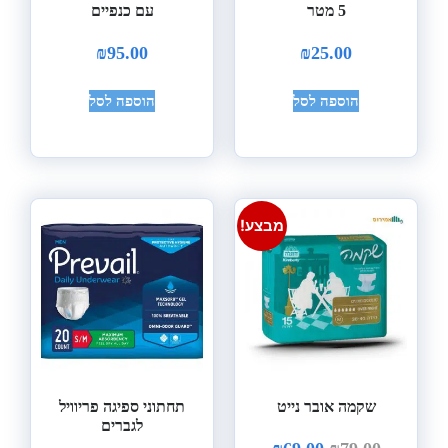
5 מטר
עם כנפיים
₪
95.00
₪
25.00
הוספה לסל
הוספה לסל
מבצע!
שקמה אובר נייט
תחתוני ספיגה פריוויל
לגברים