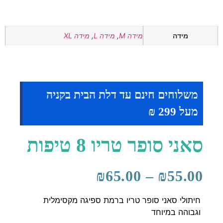
מידה
מידה M
,
מידה L
,
מידה XL
משלוחים חינם עד דלת הבית בקניה
מעל 299 ₪
סאני סופר טריו 8 טיפות
₪
65.00
–
₪
55.00
חיתולי סאני סופר טריו ברמת ספיגה מקסימלית
וגבוהה במיוחד