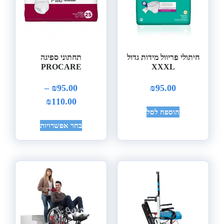
חיתולי פריוול מידות גדול
תחתוני ספיגה
PROCARE
XXXL
–
₪
95.00
₪
95.00
₪
110.00
הוספה לסל
בחר אפשרויות