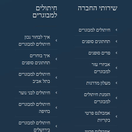
שירותי החברה
חיתולים
למבוגרים
חיתולים למבוגרים
איך לבחור נכון
תחתונים סופגים
חיתולים למבוגרים
פדים סופגים
איך בוחרים
תחתונים סופגים
אביזרי עזר
למבוגרים
חיתולים למבוגרים
בתל אביב
מעלון מדרגות
חיתולים לבני נוער
הזמנת חיתולים
למבוגרים
חיתולים למבוגרים
בחיפה
אמבולנס פרטי
בקריות
חיתולים למבוגרים
בירושלים
אמבולנס פרטי