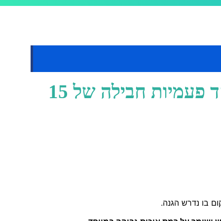
סדיניות "Amiros" חד פעמיות חבילה של 15
ם בו נדרש הגנה.