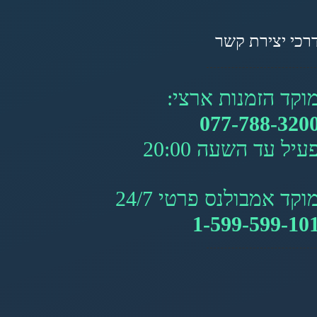
רכי יצירת קשר
וקד הזמנות ארצי:
077-788-320
עיל עד השעה 20:00
וקד אמבולנס פרטי 24/7
1-599-599-10