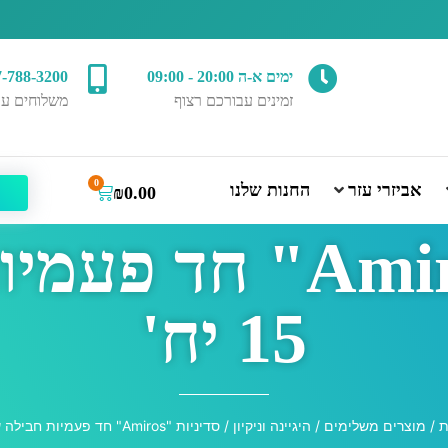
ימים א-ה 20:00 - 09:00
7-788-3200
זמינים עבורכם רצוף
משלוחים עד
0
אביזרי עזר
החנות שלנו
₪
0.00
סדיניות "Amiros" 
15 יח'
ת
/
מוצרים משלימים
/
היגיינה וניקיון
/ סדיניות "Amiros" חד פעמיות חבילה של 15 יח'