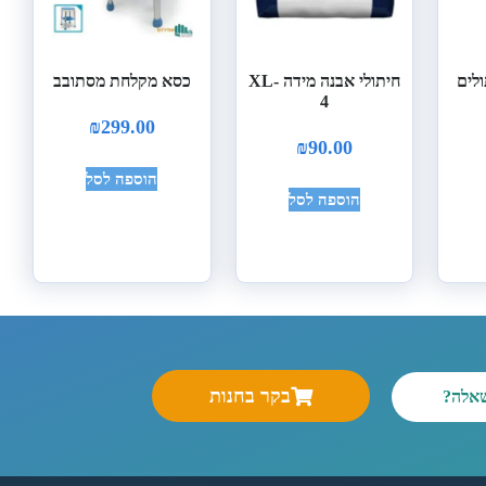
לים
חיתולי אבנה מידה XL-
כסא מקלחת מסתובב
4
₪
299.00
₪
90.00
הוספה לסל
הוספה לסל
בקר בחנות
שאלה?