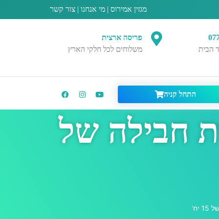
מגזין אמירוס
|
מי אנחנו
|
צור קשר
07
פריסה ארצית
 הבית
משלוחים לכל חלקי הארץ
התחל קניה
חד פעמיות חבילה של