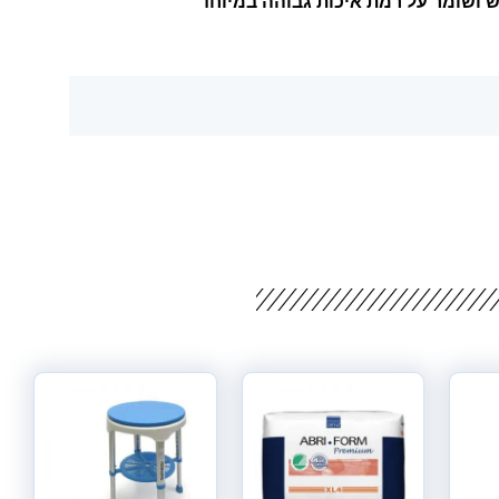
ש ושומר על רמת איכות גבוהה במיוחד