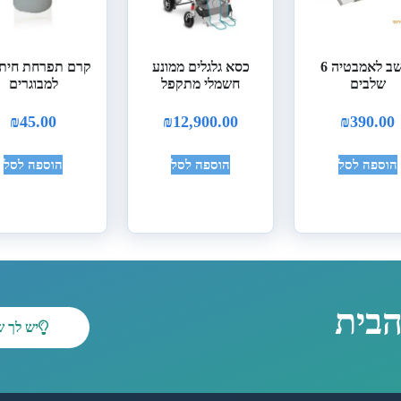
מושב לאמבטיה 6
כסא גלגלים ממונע
קרם תפרחת חיתו
שלבים
חשמלי מתקפל
למבוגרים
₪
45.00
₪
12,900.00
₪
390.00
הוספה לסל
הוספה לסל
הוספה לסל
הבית
יש לך 