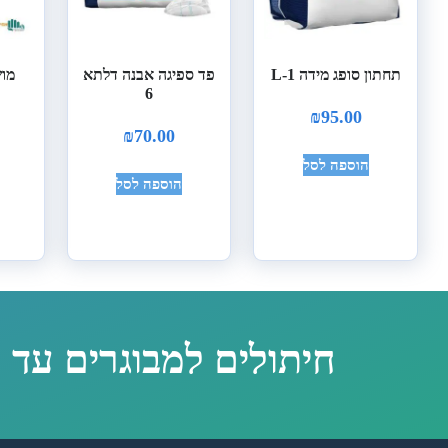
תחתון סופג מידה L-1
פד ספיגה אבנה דלתא
6
₪
95.00
₪
70.00
הוספה לסל
הוספה לסל
חיתולים למבוגרים עד 