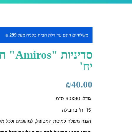
משלוחים חינם עד דלת הבית בקניה מעל 299 ₪
יח'
₪
40.00
גודל: 60X90 ס"מ
15 יח' בחבילה
הגנה מעולה למיטת המטופל, למושבים ולכל מקו