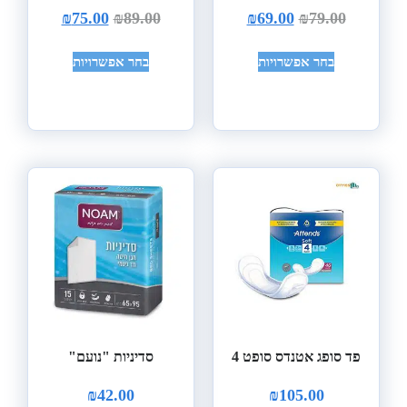
₪
75.00
₪
89.00
₪
69.00
₪
79.00
בחר אפשרויות
בחר אפשרויות
פד סופג אטנדס סופט 4
סדיניות "נועם"
₪
42.00
₪
105.00