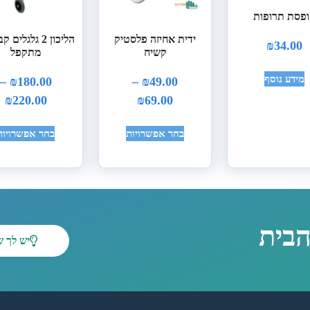
פסת תרופות
ידית אחיזה פלסטיק
הליכון 2 גלגלים
₪
34.00
קשיח
מתקפל
מידע נוסף
–
₪
180.00
–
₪
49.00
₪
220.00
₪
69.00
בחר אפשרויות
בחר אפשרויות
הבית
יש לך 