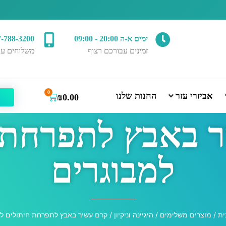
ימים א-ה 20:00 - 09:00
7-788-3200
זמינים עבורכם רצוף
משלוחים עד
0
אביזרי עזר
החנות שלנו
₪
0.00
 באבץ לתפרחת 
למבוגרים
ית
/
מוצרים משלימים
/
היגיינה וניקיון
/ קרם עשיר באבץ לתפרחת חיתולים למ