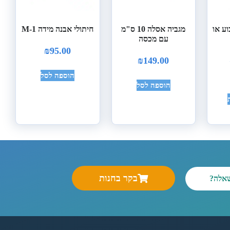
 קבוע או
מגביה אסלה 10 ס"מ
חיתולי אבנה מידה M-1
עם מכסה
₪
95.00
₪
149.00
הוספה לסל
הוספה לסל
בקר בחנות
שאלה?