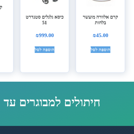
קו
קרם אלוורה מועשר
כיסא גלגלים סטנדרט
בלחות
51
₪
999.00
₪
45.00
הוספה לסל
הוספה לסל
חיתולים למבוגרים עד 