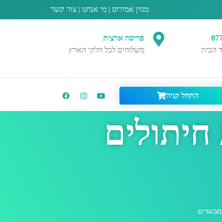
מגזין אמירוס
|
מי אנחנו
|
צור קשר
07
פריסה ארצית
 הבית
משלוחים לכל חלקי הארץ
התחל קניה
חיתולים
בוגרים