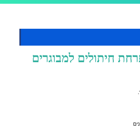
חת חיתולים למבוגרים
ים