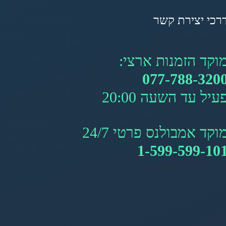
רכי יצירת קשר
וקד הזמנות ארצי:
077-788-320
עיל עד השעה 20:00
וקד אמבולנס פרטי 24/7
1-599-599-10