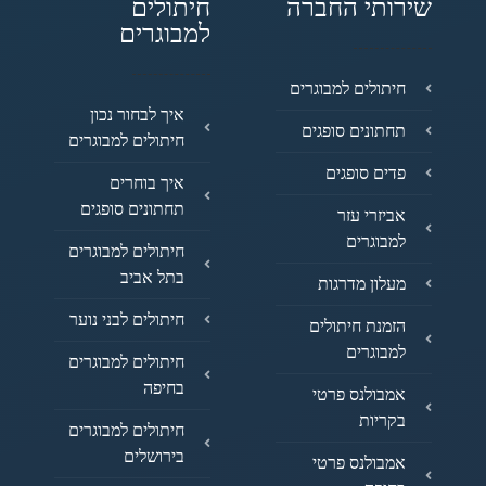
שירותי החברה
חיתולים
למבוגרים
חיתולים למבוגרים
איך לבחור נכון
תחתונים סופגים
חיתולים למבוגרים
פדים סופגים
איך בוחרים
תחתונים סופגים
אביזרי עזר
למבוגרים
חיתולים למבוגרים
בתל אביב
מעלון מדרגות
חיתולים לבני נוער
הזמנת חיתולים
למבוגרים
חיתולים למבוגרים
בחיפה
אמבולנס פרטי
בקריות
חיתולים למבוגרים
בירושלים
אמבולנס פרטי