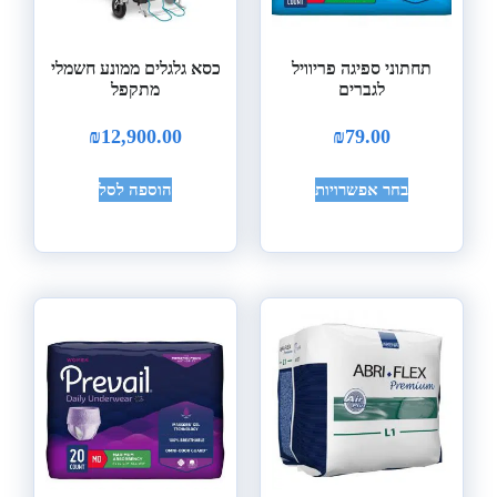
תחתוני ספיגה פריוויל
כסא גלגלים ממונע חשמלי
לגברים
מתקפל
₪
12,900.00
₪
79.00
בחר אפשרויות
הוספה לסל