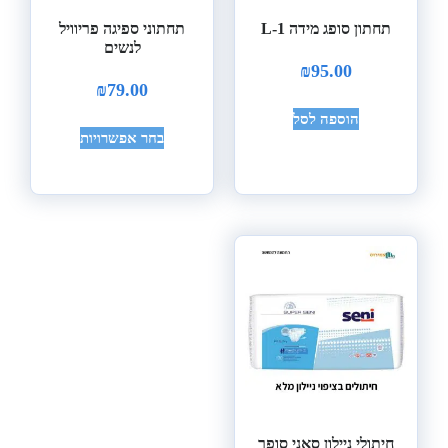
תחתון סופג מידה L-1
תחתוני ספיגה פריוויל
לנשים
₪
95.00
₪
79.00
הוספה לסל
בחר אפשרויות
חיתולי ניילון סאני סופר