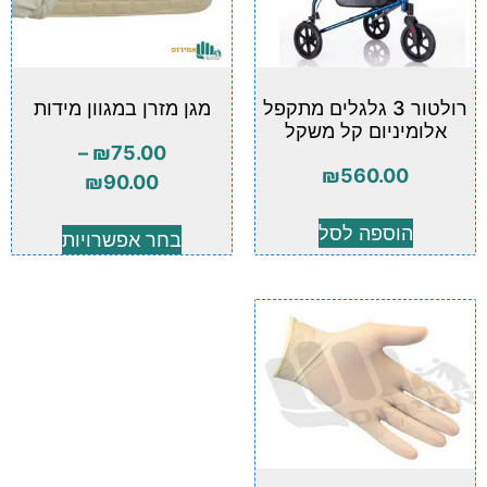
רולטור 3 גלגלים מתקפל
מגן מזרן במגוון מידות
אלומיניום קל משקל
–
₪
75.00
₪
560.00
₪
90.00
הוספה לסל
בחר אפשרויות