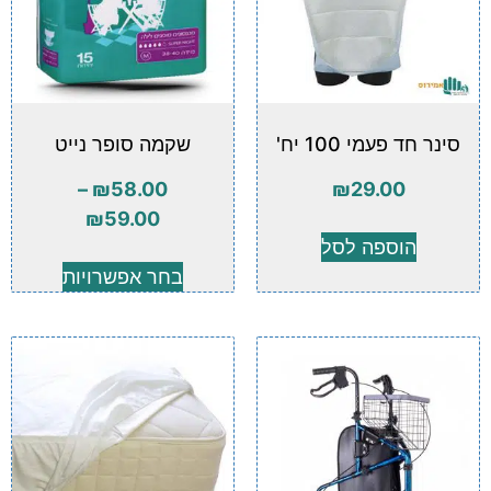
סינר חד פעמי 100 יח'
שקמה סופר נייט
–
₪
58.00
₪
29.00
₪
59.00
הוספה לסל
בחר אפשרויות