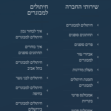
שירותי החברה
חיתולים
למבוגרים
חיתולים למבוגרים
איך לבחור נכון
תחתונים סופגים
חיתולים למבוגרים
פדים סופגים
איך בוחרים
תחתונים סופגים
אביזרי עזר
למבוגרים
חיתולים למבוגרים
בתל אביב
מעלון מדרגות
חיתולים לבני נוער
הזמנת חיתולים
למבוגרים
חיתולים למבוגרים
בחיפה
אמבולנס פרטי
בקריות
חיתולים למבוגרים
בירושלים
אמבולנס פרטי