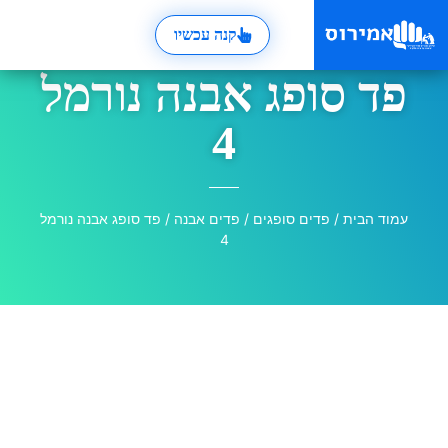
קנה עכשיו
פד סופג אבנה נורמל
4
עמוד הבית
/
פדים סופגים
/
פדים אבנה
/ פד סופג אבנה נורמל
4