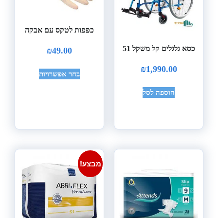
כפפות לטקס עם אבקה
כסא גלגלים קל משקל 51
₪
49.00
₪
1,990.00
בחר אפשרויות
הוספה לסל
מבצע!