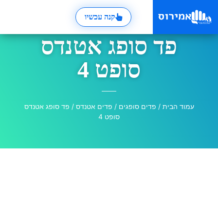
קנה עכשיו
פד סופג אטנדס
סופט 4
עמוד הבית
/
פדים סופגים
/
פדים אטנדס
/ פד סופג אטנדס
סופט 4