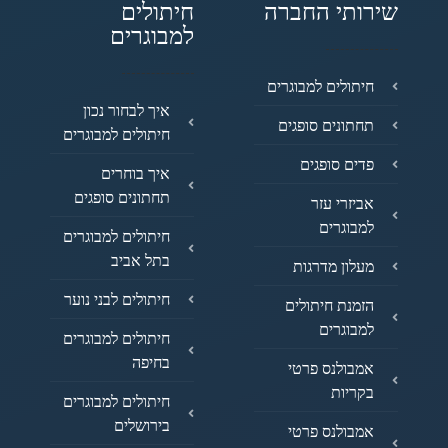
שירותי החברה
חיתולים
למבוגרים
חיתולים למבוגרים
איך לבחור נכון
תחתונים סופגים
חיתולים למבוגרים
פדים סופגים
איך בוחרים
תחתונים סופגים
אביזרי עזר
למבוגרים
חיתולים למבוגרים
בתל אביב
מעלון מדרגות
חיתולים לבני נוער
הזמנת חיתולים
למבוגרים
חיתולים למבוגרים
בחיפה
אמבולנס פרטי
בקריות
חיתולים למבוגרים
בירושלים
אמבולנס פרטי