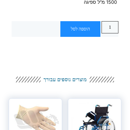
1500 מ"ל ספיגה
הוספה לסל
מוצרים נוספים עבורך