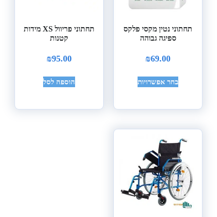
תחתוני נטין מקסי פלקס
תחתוני פריוול XS מידות
ספיגה גבוהה
קטנות
₪
95.00
₪
69.00
בחר אפשרויות
הוספה לסל