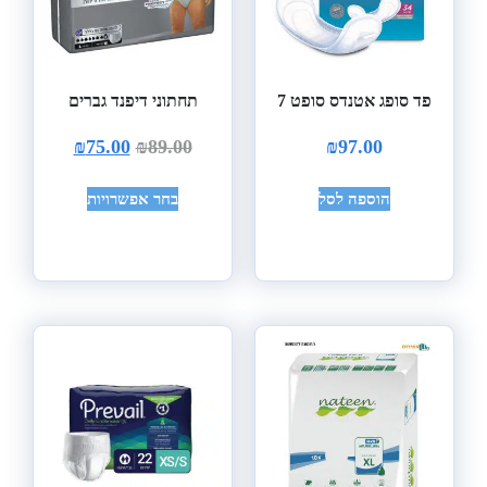
פד סופג אטנדס סופט 7
תחתוני דיפנד גברים
₪
75.00
₪
89.00
₪
97.00
הוספה לסל
בחר אפשרויות