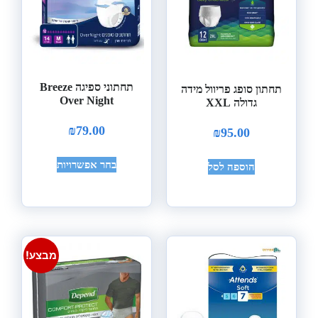
תחתוני ספיגה Breeze
תחתון סופג פריוול מידה
Over Night
גדולה XXL
₪
79.00
₪
95.00
בחר אפשרויות
הוספה לסל
מבצע!