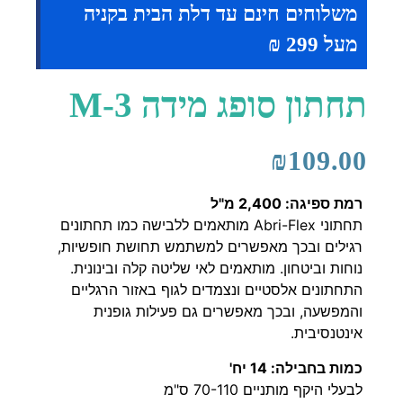
משלוחים חינם עד דלת הבית בקניה
מעל 299 ₪
תחתון סופג מידה M-3
₪
109.00
רמת ספיגה: 2,400 מ"ל
תחתוני Abri-Flex מותאמים ללבישה כמו תחתונים
רגילים ובכך מאפשרים למשתמש תחושת חופשיות,
נוחות וביטחון. מותאמים לאי שליטה קלה ובינונית.
התחתונים אלסטיים ונצמדים לגוף באזור הרגליים
והמפשעה, ובכך מאפשרים גם פעילות גופנית
אינטנסיבית.
כמות בחבילה: 14 יח'
לבעלי היקף מותניים 70-110 ס"מ