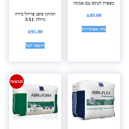
כפפות לטקס עם אבקה
תחתון סופג פריוול מידה
₪
49.00
גדולה XXL
בחר אפשרויות
₪
95.00
הוספה לסל
מבצע!