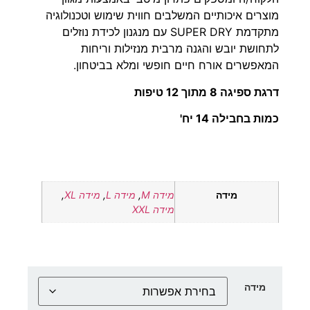
מוצרים איכותיים המשלבים חווית שימוש וטכנולוגיה
מתקדמת
SUPER DRY
עם מנגנון לכידת נוזלים
לתחושת יובש והגנה מרבית מנזילות וריחות
המאפשרים אורח חיים חופשי ומלא בביטחון.
דרגת ספיגה 8 מתוך 12 טיפות
כמות בחבילה 14 יח'
מידה
מידה M
,
מידה L
,
מידה XL
,
מידה XXL
מידה