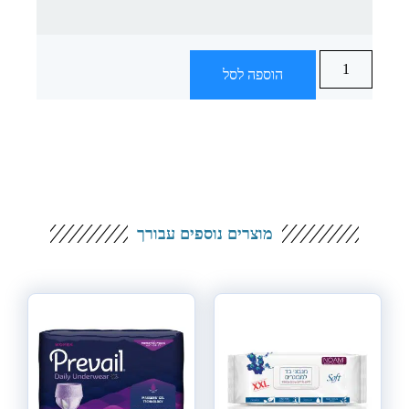
הוספה לסל
מוצרים נוספים עבורך