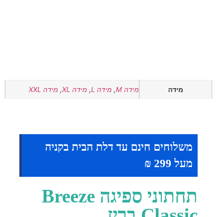
מידה
מידה M
,
מידה L
,
מידה XL
,
מידה XXL
משלוחים חינם עד דלת הבית בקניה
מעל 299 ₪
תחתוני ספיגה Breeze
Classic בריז