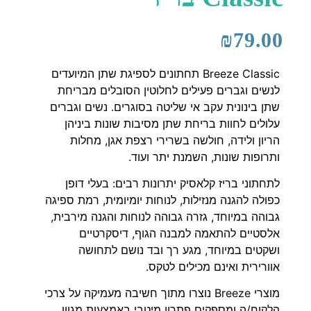
₪
79.00
Breeze Classic תחתונים לספיגת שתן המיועדים
לנשים וגברים פעילים לחלוטין הסובלים מבריחת
שתן בינונית עקב אי שליטה בסוגרים.
נשים וגברים
עלולים לחוות בריחת שתן מסיבות שונות ביניהן
הריון ולידה, חולשה בשרירי רצפת אגן, מחלות
ותרופות שונות, השמנת יתר ועוד.
לתחתוני בריז קלאסיק יתרונות רבים: בעלי דופן
כפולה להגנה מנזילות, לנוחות יומיומית, רמת ספיגה
גבוהה במיוחד, גזרה גבוהה לנוחות והגנה מירבית,
אלסטיים להתאמה למבנה הגוף, דיסקרטיים
ושקטים במיוחד, מגע רך ובד נושם לתחושה
אוורירית ואינם מכילים לטקס.
מוצרי
Breeze
נוצרו מתוך חשיבה מעמיקה על צרכי
הלקוח/ה ומספקים פתרון מיטבי באמצעות מגוון