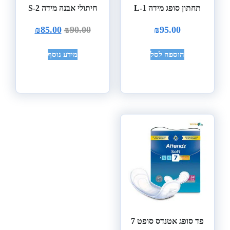
תחתון סופג מידה L-1
חיתולי אבנה מידה S-2
₪
85.00
₪
90.00
₪
95.00
הוספה לסל
מידע נוסף
פד סופג אטנדס סופט 7