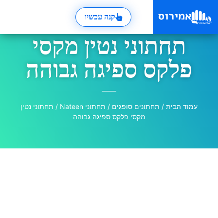
קנה עכשיו
תחתוני נטין מקסי
פלקס ספיגה גבוהה
עמוד הבית
/
תחתונים סופגים
/
תחתוני Nateen
/ תחתוני נטין
מקסי פלקס ספיגה גבוהה