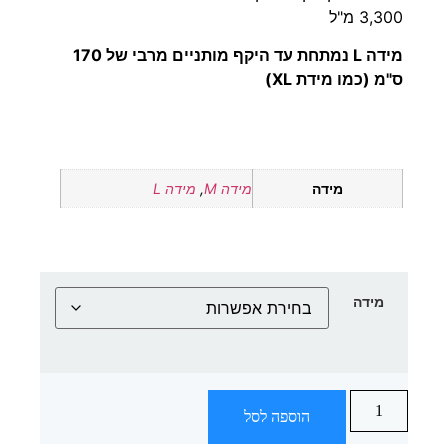
3,300 מ"ל
מידה L נמתחת עד היקף מותניים מרבי של 170
ס"מ (כמו מידת XL)
מידה
מידה M
,
מידה L
מידה
הוספה לסל