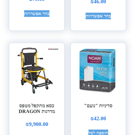
₪
46.00
בחר אפשרויות
בחר אפשרויות
סדיניות "נועם"
כסא מתקפל מטפס
מדרגות DRAGON
₪
42.00
₪
9,900.00
הוספה לסל