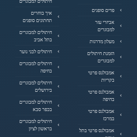
חיתולים למבוגרים
פדים סופגים
איך בוחרים
תחתונים סופגים
אביזרי עזר
למבוגרים
חיתולים למבוגרים
בתל אביב
מעלון מדרגות
חיתולים לבני נוער
הזמנת חיתולים
למבוגרים
חיתולים למבוגרים
בחיפה
אמבולנס פרטי
בקריות
חיתולים למבוגרים
בירושלים
אמבולנס פרטי
בחיפה
חיתולים למבוגרים
בכפר סבא
אמבולנס פרטי
במרכז
חיתולים למבוגרים
בראשון לציון
אמבולנס פרטי בתל