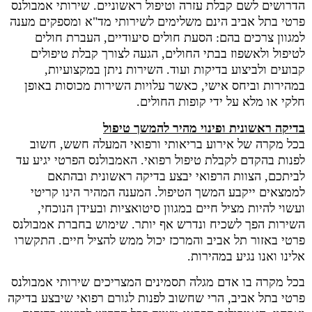
הדרושים לשם קבלת עזרה וטיפול ראשוניים. שירותי אמבולנס
פרטי בתל אביב הינם משלימים לשירותי מד"א ומספקים מענה
למגוון צרכים בהם: הסעת חולים סיעודיים, העברת חולים
לטיפול ולאשפוז בבתי החולים, הגעה לצורך קבלת טיפולים
קבועים ולביצוע בדיקות ועוד. השירות ניתן במקצועיות,
במהירות וביחס אישי, כאשר עלויות השירות מכוסות באופן
חלקי או מלא על ידי קופות החולים.
בדיקה ראשונית ופינוי מהיר להמשך טיפול
בכל מקרה של אירוע בריאותי ורפואי המעלה חשש, חשוב
לפנות בהקדם לקבלת טיפול רפואי. האמבולנס הפרטי יגיע עד
לביתכם, הצוות הרפואי יבצע בדיקה ראשונית ובהתאם
לממצאים ייקבע המשך הטיפול. המענה המהיר הינו קריטי
ועשוי להיות מציל חיים במגוון סיטואציות ובעידן הנוכחי,
השירות הפך לשכיח ונדרש אף יותר. שימוש בחברת אמבולנס
פרטי באזור תל אביב והמרכז יכול ממש להציל חיים. התקשרו
אלינו ואנו נגיע במהירות.
בכל מקרה בו אדם מגלה תסמינים המצריכים שירותי אמבולנס
פרטי בתל אביב, הרי שחשוב לפנות לגורם רפואי שיבצע בדיקה