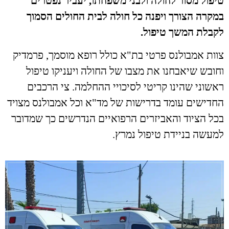
טיפול מסור לחולה ולבני משפחתו, יעביר נפטרים
במקרה הצורך ויפנה כל חולה לבית החולים הסמוך
לקבלת המשך טיפול.
צוות אמבולנס פרטי בת"א כולל רופא מוסמך, פרמדיק
וחובש שיאבחנו את מצבו של החולה ויעניקו טיפול
ראשוני שהינו קריטי לסיכויי ההחלמה. צי הרכבים
החדישים עומד בדרישות של מד"א וכל אמבולנס מצויד
בכל הציוד והאביזרים הרפואיים הנדרשים כך שמדובר
למעשה בניידת טיפול נמרץ.