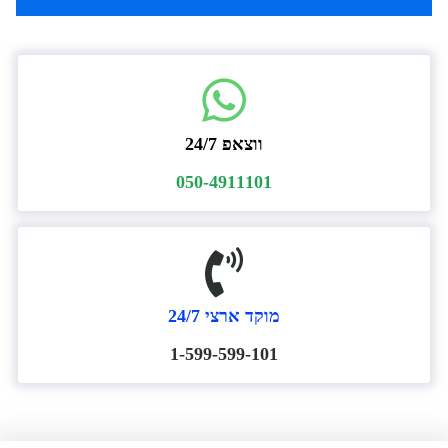
ווצאפ 24/7
050-4911101
מוקד ארצי 24/7
1-599-599-101