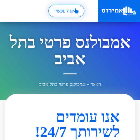
קנה עכשיו
אמבולנס פרטי בתל
אביב
ראשי
»
אמבולנס פרטי בתל אביב
אנו עומדים
לשירותך 24/7!