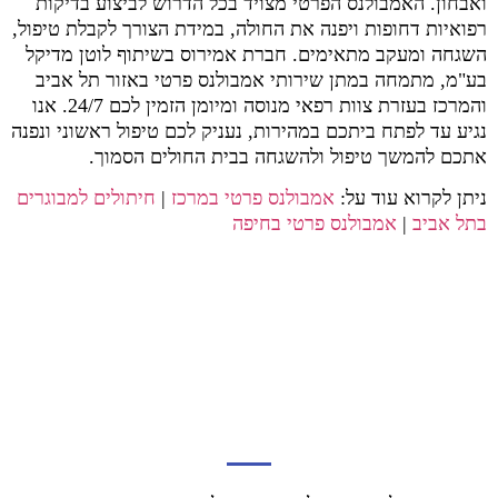
ואבחון. האמבולנס הפרטי מצויד בכל הדרוש לביצוע בדיקות
רפואיות דחופות ויפנה את החולה, במידת הצורך לקבלת טיפול,
השגחה ומעקב מתאימים. חברת אמירוס בשיתוף לוטן מדיקל
בע"מ, מתמחה במתן שירותי אמבולנס פרטי באזור תל אביב
והמרכז בעזרת צוות רפאי מנוסה ומיומן הזמין לכם 24/7. אנו
נגיע עד לפתח ביתכם במהירות, נעניק לכם טיפול ראשוני ונפנה
אתכם להמשך טיפול ולהשגחה בבית החולים הסמוך.
ניתן לקרוא עוד על:
אמבולנס פרטי במרכז
|
חיתולים למבוגרים
בתל אביב
|
אמבולנס פרטי בחיפה