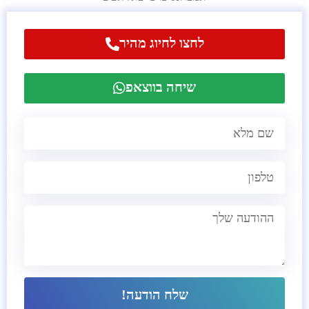
לחצו לחיוג מהיר
שיחה בווצאפ
שלח הודעה!