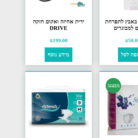
באבץ לתפרחת
ידית אחיזה ואקום חזקה
ם למבוגרים
DRIVE
₪
199.00
₪
50.0
פה לסל
מידע נוסף
מבצע!