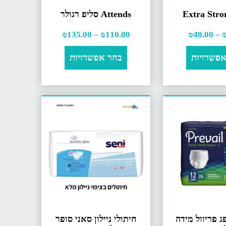
Attends סליפ רגולר
₪
135.00
–
₪
110.00
₪
48.00
–
פשרויות
בחר אפשרויות
ג פריוול מידה
חיתולי ניילון סאני סופר