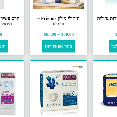
דות גדולות
חיתולי ניילון Friends –
קרם עשיר 
פרנדס
חיתולי
0
₪
65.00
–
₪
60.00
סל
בחר אפשרויות
הוס