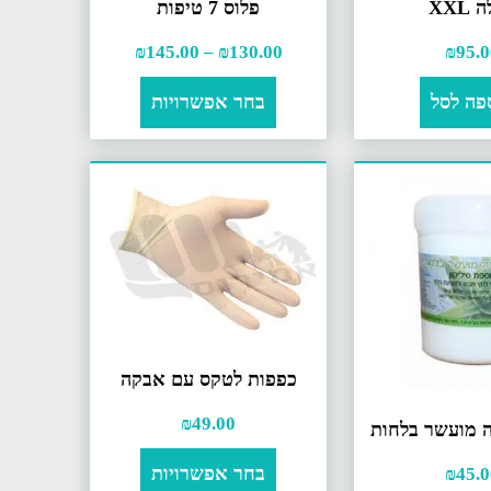
 XXL
פלוס 7 טיפות
₪
145.00
–
₪
130.00
₪
95.0
פה לסל
בחר אפשרויות
כפפות לטקס עם אבקה
₪
49.00
ה מועשר בלחות
בחר אפשרויות
₪
45.0