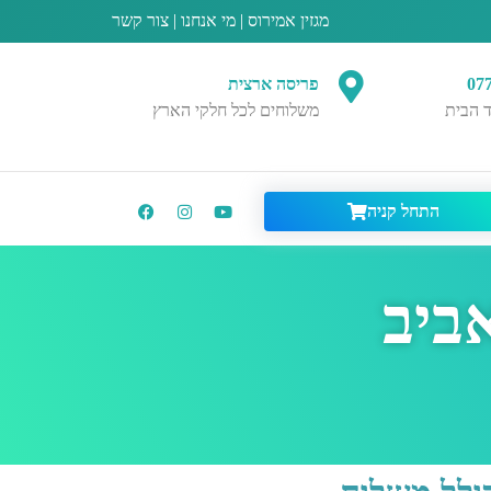
מגזין אמירוס
|
מי אנחנו
|
צור קשר
07
פריסה ארצית
 הבית
משלוחים לכל חלקי הארץ
התחל קניה
ביב