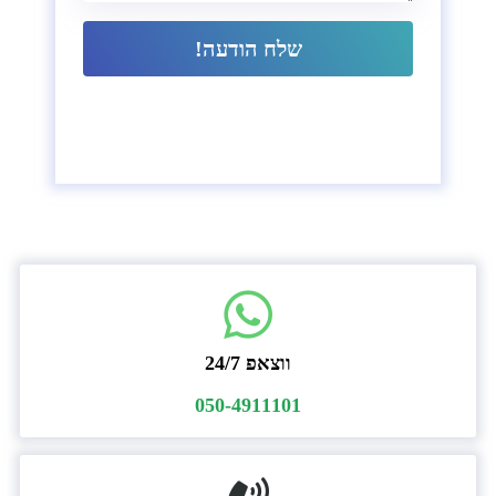
שלח הודעה!
ווצאפ 24/7
050-4911101