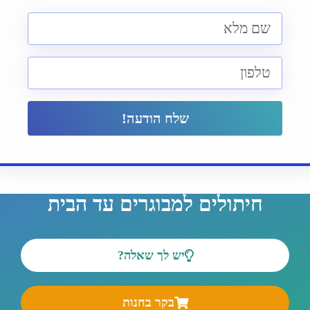
שלח הודעה!
חיתולים למבוגרים עד הבית
יש לך שאלה?
בקר בחנות