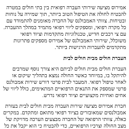
אמירוס מציעה שירותי העברה רפואית בין בתי חולים במטרה
להבטיח לחולה את הטיפול הטוב ביותר, תוך שמירה על נוחות
ובטיחות. צוותי האמבולנס של החברה מאומנים להתמודד עם
כל מקרה רפואי, ומספקים ליווי רפואי מתמיד במהלך ההעברה.
עם צי רכבים חדיש, טכנולוגיות מתקדמות וציוד רפואי
משוכלל, שירותי האמבולנס של אמירוס מספקים פתרונות
מתקדמים להעברות הרגישות ביותר.
העברת חולים מבית חולים לבית
העברת חולים מבית חולים לביתם היא צורך נוסף שמרבים
להיתקל בו, במיוחד כאשר החולה נמצא בתהליך שיקום או
לאחר טיפול רפואי. המעבר לבית פרטי דורש שירות אמבולנס
פרטי שמספק את התנאים הרפואיים המתאימים, כולל ליווי של
אחים ואחיות מקצועיים וציוד רפואי נדרש.
חברת אמירוס מציעה שירות העברה מבית חולים לבית בעזרת
אמבולנסים שמאובזרים בציוד רפואי מתואם ומתקדם. במקרים
כאלה, צוותי הרפואה של החברה מבצעים הערכה מדויקת של
מצב החולה וצרכיו הרפואיים, כדי להבטיח כי הוא יקבל את כל