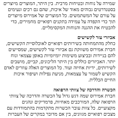
שמירה על נוחות ובטיחות מרבית. בין היתר, המוצרים מיוצרים
בסטנדרטים גבוהים מאוד של איכות, שהם גם רכים ונעימים
על עורם של המשתמשים. כל המוצרים של אמירוס מיוצרים
תוך כדי הקפדה על עמידה בתקנים רפואיים מחמירים, כדי
להבטיח את ההגנה והנוחות המקסימליים.
אביזרי עזר לקשישים
כחלק מהתמחותה בשירותים רפואיים לאוכלוסיית הקשישים,
חברת אמירוס משווקת גם אביזרי עזר לקשישים, שמסייעים
להם בניידות ובביצוע משימות יומיומיות באופן עצמאי ונוח
יותר. האביזרים כוללים בין היתר הליכונים, קביים, מושבים
לשירותים, ידיות אחיזה ועוד. כל המוצרים האלה עוזרים לאדם
הקשיש לשמור על עצמאות, מניעת נפילות ושיפור איכות
החיים הכללית.
הכשרה והדרכה של צוותי הרפואה
חברת אמירוס שמה דגש גדול על הכשרה והדרכה של צוותי
הרפואה שלה, המורכבים מאחיות, פרמדיקים ונהגים
מקצועיים. כל צוות עובר הכשרות מתקדמות בהתמודדות עם
מצבים רפואיים מגוונים, בין אם מדובר במקרים של העברות