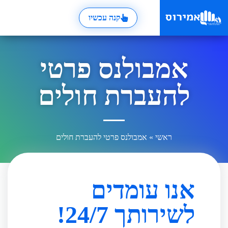
קנה עכשיו
אמבולנס פרטי
להעברת חולים
ראשי
»
אמבולנס פרטי להעברת חולים
אנו עומדים
לשירותך 24/7!