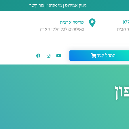
מגזין אמירוס
|
מי אנחנו
|
צור קשר
07
פריסה ארצית
 הבית
משלוחים לכל חלקי הארץ
התחל קניה
ון