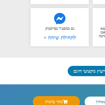
צא
גם במסנג'ר בפייסבוק
אט
תנה
לתחילת שיחה >
יעוץ מקצועי חינם
בקר בחנות
שאלה?