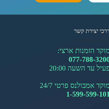
רכי יצירת קשר
וקד הזמנות ארצי:
077-788-320
עיל עד השעה 20:00
וקד אמבולנס פרטי 24/7
1-599-599-10