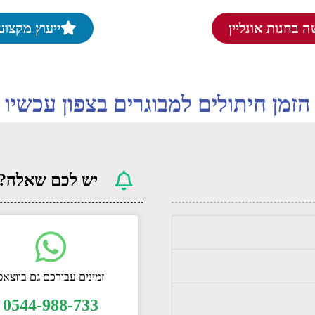
 בחנות אונליין
ייעוץ מקצוע
הזמן חיתולים למבוגרים בצפון עכשיו
יש לכם שאלה?
זמינים עבורכם גם בווצאפ
0544-988-733