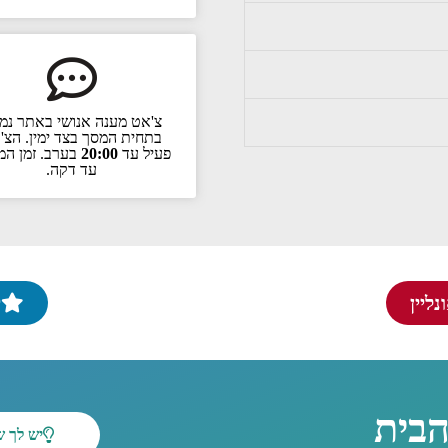
צ'אט מענה אנושי באתר נמ
בתחית המסך בצד ימין. הצ'
פעיל עד
20:00
בערב. זמן המ
עד דקה.
ליין
י
הבית
יש לך 