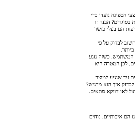
י הספיגה נועדו כדי
בסוגרים? הבנה זו
ע לכם להבין מה היא רמת ספיגה שאתם זקוקים לה (לדוגמה חיתול עם 8 טיפות הם בעלי כושר
חשוב לבדוק על פי
יותר.
 המשתמש. כשזה נוגע
ם, לכן המטרה היא
 עד שנגיע למוצר
לבדוק איך הוא מרגיש?
ול לאו דווקא מתאים.
 הם איכותיים, נוחים