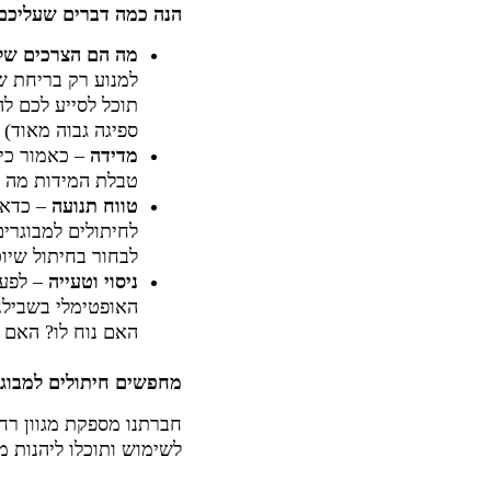
הנה כמה דברים שעליכם 
מה הם הצרכים של
למנוע רק בריחת ש
ספיגה גבוה מאוד)
מדידה
– כאמור כיו
טבלת המידות מה ה
טווח תנועה
– כדאי
לחיתולים למבוגרי
לבחור בחיתול שיו
ניסוי וטעייה
– לפעמ
האופטימלי בשבילנ
האם נוח לו? האם מ
מחפשים חיתולים למבוגר
חברתנו מספקת מגוון רחב
לשימוש ותוכלו ליהנות מ