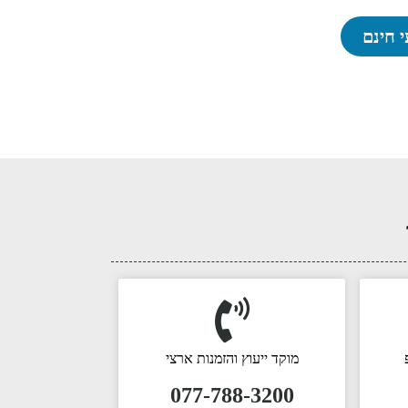
י חינם
מוקד ייעוץ והזמנות ארצי
077-788-3200