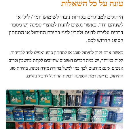
עונה על כל השאלות
חיתולים למבוגרים בקריות נועדו לשימוש יומי / לילי או
לשניהם יחד. כאשר נגשים לחנות למוצרי ספיגה יש מספר
דברים עליכם לדעת ולהבין לפני בחירת החיתול או התחתון
הסופג הדרוש לכם.
כאשר אדם זקוק לחיתול סופג או לתחתון סופג ואפילו לפד לבריחות
קלות במיוחד, יש כמה דברים חשובים שחייבים לקחת בחשבון ולרוב
אנשים אינם מודעים לכך כמו למשל בחירת מידה נכונה, בחירת סוג
החיתול, בדיקת רמת הספיגה ויכולת החיתול להכיל נוזלים.