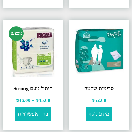
מבצע!
סדיניות שקמה
חיתול נועם Strong
₪
46.00
–
₪
45.00
₪
52.00
מידע נוסף
בחר אפשרויות