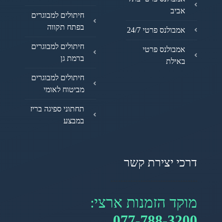
אביב
חיתולים למבוגרים
בפתח תקווה
אמבולנס פרטי 24/7
חיתולים למבוגרים
אמבולנס פרטי
ברמת גן
באילת
חיתולים למבוגרים
מביטוח לאומי
תחתוני ספיגה בריז
במבצע
דרכי יצירת קשר
מוקד הזמנות ארצי:
077-788-3200