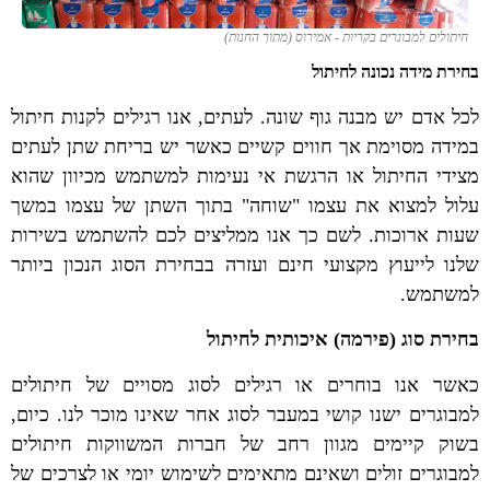
חיתולים למבוגרים בקריות - אמירוס (מתוך החנות)
בחירת מידה נכונה לחיתול
לכל אדם יש מבנה גוף שונה. לעתים, אנו רגילים לקנות חיתול
במידה מסוימת אך חווים קשיים כאשר יש בריחת שתן לעתים
מצידי החיתול או הרגשת אי נעימות למשתמש מכיוון שהוא
עלול למצוא את עצמו "שוחה" בתוך השתן של עצמו במשך
שעות ארוכות. לשם כך אנו ממליצים לכם להשתמש בשירות
שלנו לייעוץ מקצועי חינם ועזרה בבחירת הסוג הנכון ביותר
למשתמש.
בחירת סוג (פירמה) איכותית לחיתול
כאשר אנו בוחרים או רגילים לסוג מסויים של חיתולים
למבוגרים ישנו קושי במעבר לסוג אחר שאינו מוכר לנו. כיום,
בשוק קיימים מגוון רחב של חברות המשווקות חיתולים
למבוגרים זולים ושאינם מתאימים לשימוש יומי או לצרכים של