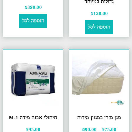
גדולות במיוחד
₪
390.00
₪
120.00
הוספה לסל
הוספה לסל
מגן מזרן במגוון מידות
חיתולי אבנה מידה M-1
₪
95.00
₪
90.00
–
₪
75.00