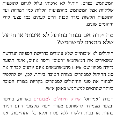
המשתמש בפרט. חיתול לא איכותי עלול לגרום לתופעות
שליליות אצל המשתמש מהתפועות הקלות כמו תפרחת ועד
התופעות הקשות בגדר סכנת חיים לעתים כמו פצעי לחץ
וזיהומים שונים.
מה יקרה אם נבחר בחיתול לא איכותי או חיתול
שלא מתאים למשתמש?
חיתולים לא איכותיים שלא עומדים בדרישת הספיגה הנדרשת
ומשאירים את המשתמש "רטוב" וחסר אונים, אינה תופעה
נדירה מכיוון שכ- 88% מהמשתמשים אינם יודעים לבחור את
סוג החיתול למבוגרים בצורה הטובה ביותר. לכן, יש להקפיד
ולבחור את סוגי החיתולים למבוגרים בקריות בצורה הטובה
ביותר שתתאים למשתמש באופן אישי.
חברת "אמירוס"
שיווק חיתולים למבוגרים
בקריות, בחיפה
ובצפון מעמידה לרשותכם מערך ייעוץ מקצועי חינם הניתן
בחנות או בבית הלקוח ללא עלות וללא כל התחייבות. אנו