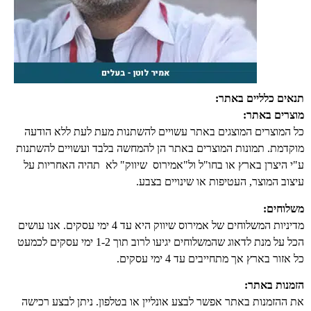
תנאים כלליים באתר:
מוצרים באתר:
כל המוצרים המוצגים באתר עשויים להשתנות מעת לעת ללא הודעה
מוקדמת. תמונות המוצרים באתר הן להמחשה בלבד ועשויים להשתנות
ע"י היצרן בארץ או בחו"ל ול"אמירוס שיווק" לא תהיה האחריות על
עיצוב המוצר, העטיפות או שינויים בצבע.
משלוחים:
מדיניות המשלוחים של אמירוס שיווק היא עד 4 ימי עסקים. אנו עושים
הכל על מנת לדאוג שהמשלוחים יגיעו לרוב תוך 1-2 ימי עסקים לכמעט
כל אזור בארץ אך מתחייבים עד 4 ימי עסקים.
הזמנות באתר:
את ההזמנות באתר אפשר לבצע אונליין או בטלפון. ניתן לבצע רכישה