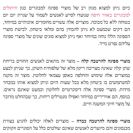
כיום ניתן למצוא מגוון רב של מוצרי ספיגה למבוגרים כגון
חיתולים
למבוגרים באזור חיפה
שנועדו לסייע לאנשים לשמור על שגרת יום יום
בטוחה ללא כל מבוכה. מוצרים אלה עשויים מחומרים איכותיים במיוחד,
הם דקים שכמעט לא ניתן להבחין בהם ומלאי ביטחון. לבישת מוצרי
הספיגה הללו נוחה במיוחד ואף ניתן למצוא סוגים שונים של מוצרי ספיגה
עליהם נפרט מייד.
מוצרי ספיגה להרטבה קלה –
מוצר זה מתאים לאנשים החווים בריחת
שתן קלה שאינה מצריכה ריקון מלא של שלפוחית השתן, כך שניתן לבצע
במוצרים אלה שימוש והחלפה באופן עצמאי לחלוטין. מוצר זה מקנה
למשתמשים בו ביטחון מלא בכל שעות היום וניתן למצוא אותו במבחר
מידות. מוצרי ספיגה אלה דיסקרטיים לחלוטין וכמעט שאינם נראים.
בנוסף, הם אווריריים במיוחד ואפילו מנטרלים ריחות, כך שבהחלט מדובר
על מוצר חיוני המשנה חיים.
מוצרי ספיגה להרטבה כבדה –
מוצרים לאלה יכולים להגיע בצורת
מכנסונים והם מיועדים לאנשים שאינם שולטים כלל על הסוגרים וזקוקים